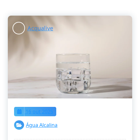
Acqualive
16 out 2025
Água Alcalina