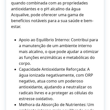
quando combinada com as propriedades
antioxidantes e o pH alcalino da água
Acqualive, pode oferecer uma gama de
benefícios notáveis para a sua saúde e bem-
estar.
Apoio ao Equilíbrio Interno: Contribui para
a manutenção de um ambiente interno
mais alcalino, o que pode ajudar a otimizar
as funções enzimáticas e metabólicas do
corpo.
Capacidade Antioxidante Reforçada: A
água ionizada negativamente, com ORP
negativo, atua como um poderoso
antioxidante, ajudando a neutralizar os
radicais livres e a proteger as células do
estresse oxidativo.
Melhora da Absorção de Nutrientes: Um