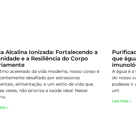
a Alcalina Ionizada: Fortalecendo a
Purifica
nidade e a Resiliência do Corpo
que água
riamente
imunoló
itmo acelerado da vida moderna, nosso corpo é
A água é a 
tantemente desafiado por estressores
do nosso c
entais, alimentação, e um estilo de vida que,
pudesse ir 
s vezes, não prioriza a saúde ideal. Nesse
um
io,
Leia Mais »
ais »