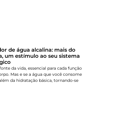
dor de água alcalina: mais do
, um estímulo ao seu sistema
gico
fonte da vida, essencial para cada função
orpo. Mas e se a água que você consome
além da hidratação básica, tornando-se