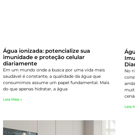
Água ionizada: potencialize sua
Águ
imunidade e proteção celular
Imu
diariamente
Dia
Em um mundo onde a busca por uma vida mais
No r
saudável é constante, a qualidade da água que
cons
consumimos assume um papel fundamental. Mais
ambi
do que apenas hidratar, a água
muita
cenár
Leia Mais »
Leia M