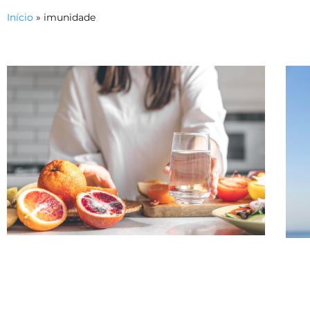
Início
»
imunidade