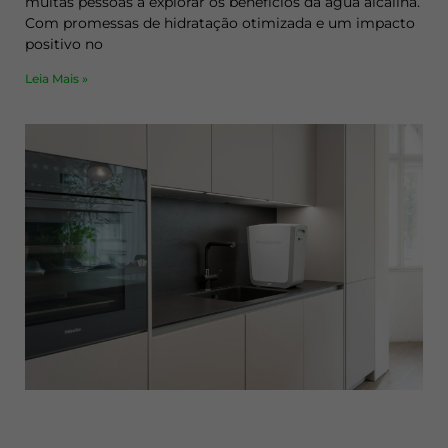
muitas pessoas a explorar os benefícios da água alcalina.
Com promessas de hidratação otimizada e um impacto
positivo no
Leia Mais »