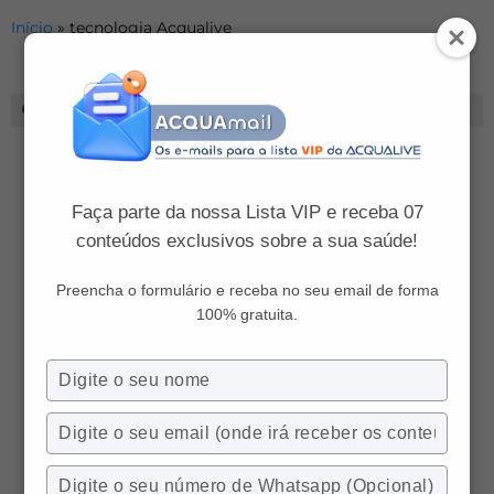
Início
»
tecnologia Acqualive
Faça parte da nossa Lista VIP e receba 07
conteúdos exclusivos sobre a sua saúde!
Preencha o formulário e receba no seu email de forma
100% gratuita.
Digite
seu
nome
Digite
seu
email
Digite