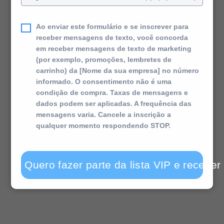
seu
telefone
Ao enviar este formulário e se inscrever para
receber mensagens de texto, você concorda
em receber mensagens de texto de marketing
(por exemplo, promoções, lembretes de
carrinho) da [Nome da sua empresa] no número
informado. O consentimento não é uma
condição de compra. Taxas de mensagens e
dados podem ser aplicadas. A frequência das
mensagens varia. Cancele a inscrição a
qualquer momento respondendo STOP.
Quero fazer parte da lista VIP e receber