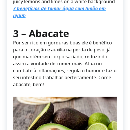
juicy lemons and limes on a white background
7 benefícios de tomar água com limão em
jejum
3 – Abacate
Por ser rico em gorduras boas ele é benéfico
para o coração e auxilia na perda de peso, já
que mantém seu corpo saciado, reduzindo
assim a vontade de comer mais. Atua no
combate à inflamações, regula o humor e faz o
seu intestino trabalhar perfeitamente. Come
abacate, bem!