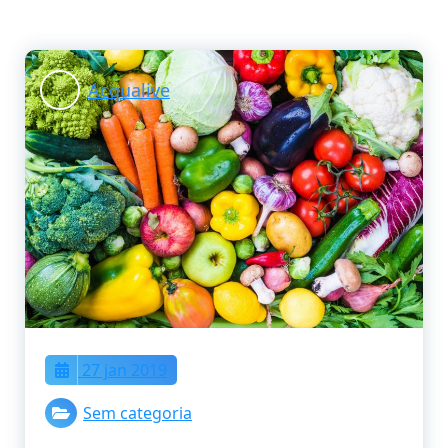
Acqualive
27 jan 2019
Sem categoria