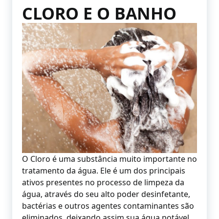
CLORO E O BANHO
O Cloro é uma substância muito importante no
tratamento da água. Ele é um dos principais
ativos presentes no processo de limpeza da
água, através do seu alto poder desinfetante,
bactérias e outros agentes contaminantes são
eliminados, deixando assim sua água potável.