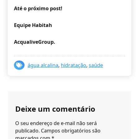
Até o próximo post!
Equipe Habitah
AcqualiveGroup.
água alcalina
,
hidratação
,
saúde
Deixe um comentário
O seu endereço de e-mail não será
publicado.
Campos obrigatórios são
marcados com
*