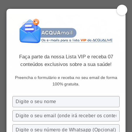
Acqualive
Faça parte da nossa Lista VIP e receba 07
conteúdos exclusivos sobre a sua saúde!
Preencha o formulário e receba no seu email de forma
100% gratuita.
Digite
30 jun 2016
seu
nome
Digite
Inauguração
,
Saúde
seu
email
Digite