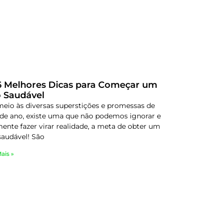
6 Melhores Dicas para Começar um
 Saudável
eio às diversas superstições e promessas de
l de ano, existe uma que não podemos ignorar e
mente fazer virar realidade, a meta de obter um
saudável! São
ais »