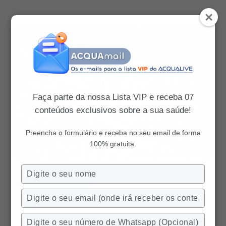
Acqualive
Faça parte da nossa Lista VIP e receba 07
conteúdos exclusivos sobre a sua saúde!
Preencha o formulário e receba no seu email de forma
100% gratuita.
Digite
25 fev 2019
seu
nome
Digite
Sem categoria
seu
email
Digite