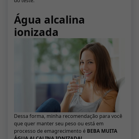
do teste.
Água alcalina
ionizada
Dessa forma, minha recomendação para você
que quer manter seu peso ou está em
processo de emagrecimento é
BEBA MUITA
ÁGUA ALCALINA IONIZADA!