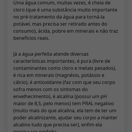
Uma água comum, muitas vezes, é cheia de
cloro (que é uma substância muito importante
no pré-tratamento da água para torná-la
potável, mas precisa ser retirado antes do
consumo), ácida, pobre em minerais e não traz
benefícios reais.
Já a água perfeita atende diversas
características importantes, é pura (livre de
contaminantes como cloro e metais pesados),
é rica em minerais (magnésio, potássio e
cálcio), é antioxidante (faz com que seu corpo
sofra menos com os sintomas do
envelhecimento), é alcalina (possui um pH
maior de 8,5, pelo menos) tem PRAL negativo
(muito mais do que alcalina, ela tem de ter um
poder alcalinizante, ajudar seu corpo a manter
alcalino tudo que precisa ser), enfim ela
precisa ser perfeita.